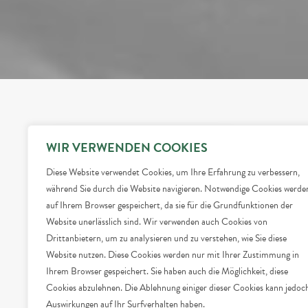
WIR VERWENDEN COOKIES
30. Juni 2022
Diese Website verwendet Cookies, um Ihre Erfahrung zu verbessern,
Hallo Welt!
während Sie durch die Website navigieren. Notwendige Cookies werde
auf Ihrem Browser gespeichert, da sie für die Grundfunktionen der
Website unerlässlich sind. Wir verwenden auch Cookies von
by root
Drittanbietern, um zu analysieren und zu verstehen, wie Sie diese
Website nutzen. Diese Cookies werden nur mit Ihrer Zustimmung in
Ihrem Browser gespeichert. Sie haben auch die Möglichkeit, diese
Cookies abzulehnen. Die Ablehnung einiger dieser Cookies kann jedoc
Auswirkungen auf Ihr Surfverhalten haben.